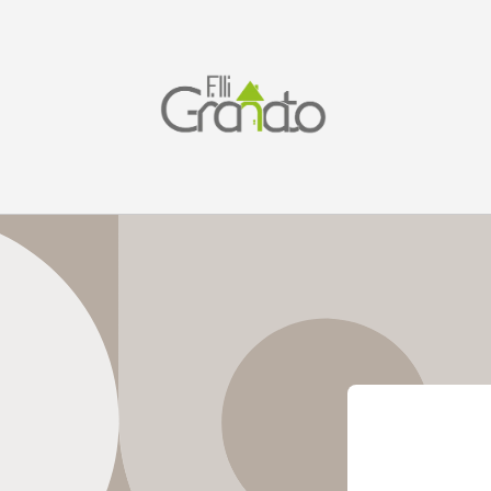
Vai
direttamente
ai contenuti