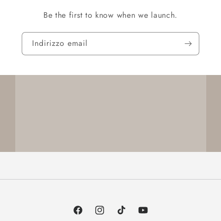
Be the first to know when we launch.
Indirizzo email
Facebook
Instagram
TikTok
YouTube